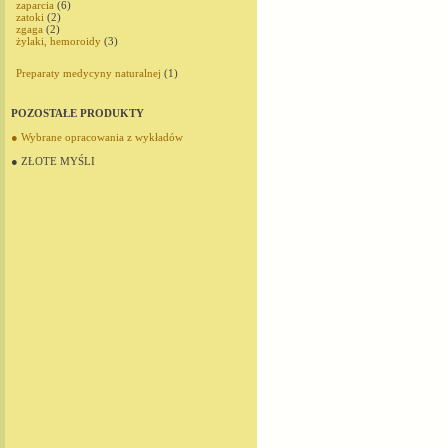
zaparcia
(6)
zatoki
(2)
zgaga
(2)
żylaki, hemoroidy
(3)
Preparaty medycyny naturalnej
(1)
POZOSTAŁE PRODUKTY
● Wybrane opracowania z wykładów
● ZŁOTE MYŚLI