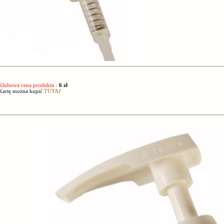
Klubowa cena produktu
:
6 zł
Kartę można kupić
TUTAJ