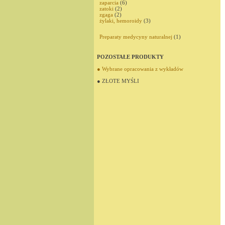
zaparcia
(6)
zatoki
(2)
zgaga
(2)
żylaki, hemoroidy
(3)
Preparaty medycyny naturalnej
(1)
POZOSTAŁE PRODUKTY
● Wybrane opracowania z wykładów
● ZŁOTE MYŚLI