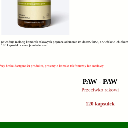
• powoduje izolację komórek rakowych poprzez odcinanie im dostaw krwi, a w efekcie ich obum
• 180 kapsułek - kuracja miesięczna
Przy braku dostępności produktu, prosimy o kontakt telefoniczny lub mailowy
PAW - PAW
Przeciwko rakowi
120 kapsułek