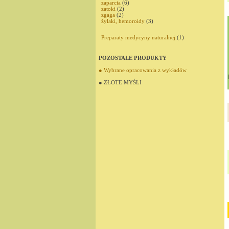
zaparcia
(6)
zatoki
(2)
zgaga
(2)
żylaki, hemoroidy
(3)
Preparaty medycyny naturalnej
(1)
POZOSTAŁE PRODUKTY
● Wybrane opracowania z wykładów
● ZŁOTE MYŚLI