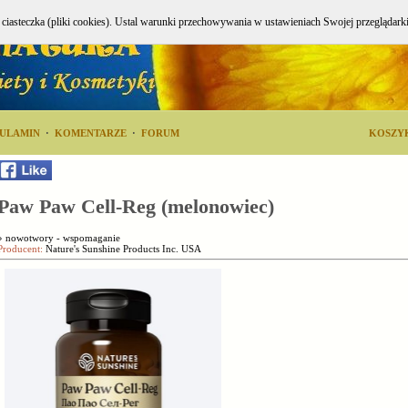
e ciasteczka (pliki cookies). Ustal warunki przechowywania w ustawieniach Swojej przeglądark
ULAMIN
·
KOMENTARZE
·
FORUM
KOSZY
Paw Paw Cell-Reg (melonowiec)
»
nowotwory - wspomaganie
Producent:
Nature's Sunshine Products Inc. USA